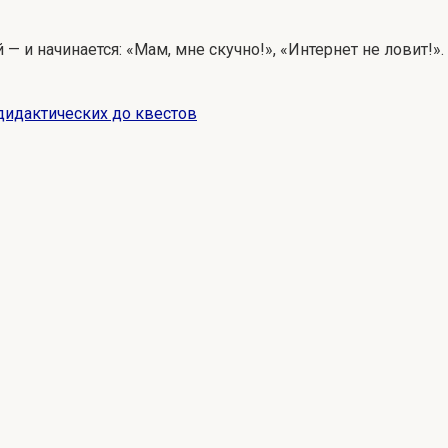
ей — и начинается: «Мам, мне скучно!», «Интернет не ловит!
 дидактических до квестов