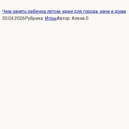
Чем занять ребенка летом: идеи для города, дачи и дома
30.04.2026
Рубрика:
Игры
Автор:
Алена
0