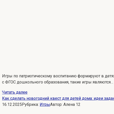
Игры по патриотическому воспитанию формируют в детях 
с ФГОС дошкольного образования, такие игры являются…
Читать далее
Как сделать новогодний квест для детей дома: идеи зада
16.12.2025
Рубрика:
Игры
Автор:
Алена
12