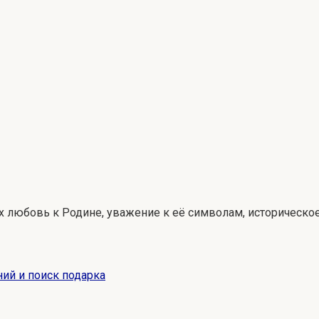
любовь к Родине, уважение к её символам, историческое 
ний и поиск подарка