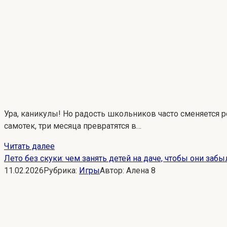
Ура, каникулы! Но радость школьников часто сменяется ро
самотек, три месяца превратятся в…
Читать далее
Лето без скуки: чем занять детей на даче, чтобы они заб
11.02.2026
Рубрика:
Игры
Автор:
Алена
8