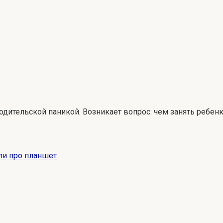
дительской паникой. Возникает вопрос: чем занять ребенка
ыли про планшет