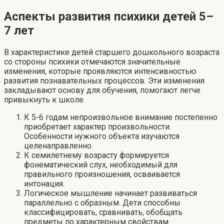
Аспекты развития психики детей 5–
7 лет
В характеристике детей старшего дошкольного возраста
со стороны психики отмечаются значительные
изменения, которые проявляются интенсивностью
развития познавательных процессов. Эти изменения
закладывают основу для обучения, помогают легче
привыкнуть к школе.
К 5-6 годам непроизвольное внимание постепенно
приобретает характер произвольности.
Особенности нужного объекта изучаются
целенаправленно.
К семилетнему возрасту формируется
фонематический слух, необходимый для
правильного произношения, осваивается
интонация.
Логическое мышление начинает развиваться
параллельно с образным. Дети способны
классифицировать, сравнивать, обобщать
предметы по характерным свойствам.