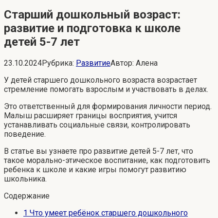
Старший дошкольный возраст:
развитие и подготовка к школе
детей 5-7 лет
23.10.2024
Рубрика:
Развитие
Автор:
Алена
У детей старшего дошкольного возраста возрастает
стремление помогать взрослым и участвовать в делах.
Это ответственный для формирования личности период.
Малыш расширяет границы восприятия, учится
устанавливать социальные связи, контролировать
поведение.
В статье вы узнаете про развитие детей 5-7 лет, что
такое морально-этическое воспитание, как подготовить
ребенка к школе и какие игры помогут развитию
школьника.
Содержание
1
Что умеет ребёнок старшего дошкольного