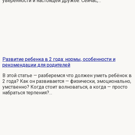
уверенности и настоящей дружбе. Сейчас,…
Развитие ребенка в 2 года: нормы, особенности и
рекомендации для родителей
В этой статье — разберемся что должен уметь ребёнок в
2 года? Как он развивается — физически, эмоционально,
умственно? Когда стоит волноваться, а когда — просто
набраться терпения?…