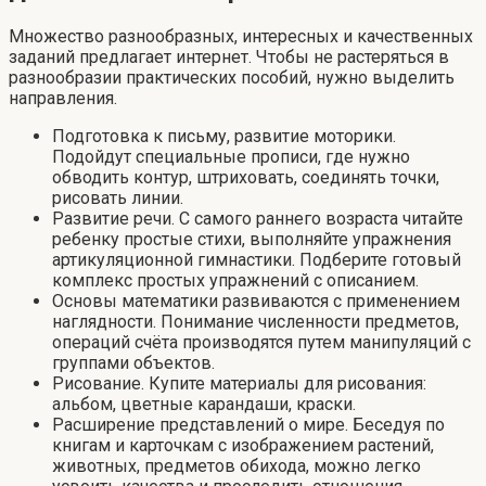
Множество разнообразных, интересных и качественных
заданий предлагает интернет. Чтобы не растеряться в
разнообразии практических пособий, нужно выделить
направления.
Подготовка к письму, развитие моторики.
Подойдут специальные прописи, где нужно
обводить контур, штриховать, соединять точки,
рисовать линии.
Развитие речи. С самого раннего возраста читайте
ребенку простые стихи, выполняйте упражнения
артикуляционной гимнастики. Подберите готовый
комплекс простых упражнений с описанием.
Основы математики развиваются с применением
наглядности. Понимание численности предметов,
операций счёта производятся путем манипуляций с
группами объектов.
Рисование. Купите материалы для рисования:
альбом, цветные карандаши, краски.
Расширение представлений о мире. Беседуя по
книгам и карточкам с изображением растений,
животных, предметов обихода, можно легко