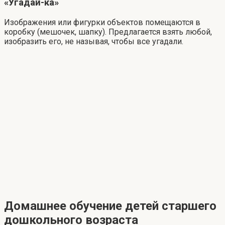
«Угадай-ка»
Изображения или фигурки объектов помещаются в
коробку (мешочек, шапку). Предлагается взять любой,
изобразить его, не называя, чтобы все угадали.
Домашнее обучение детей старшего
дошкольного возраста