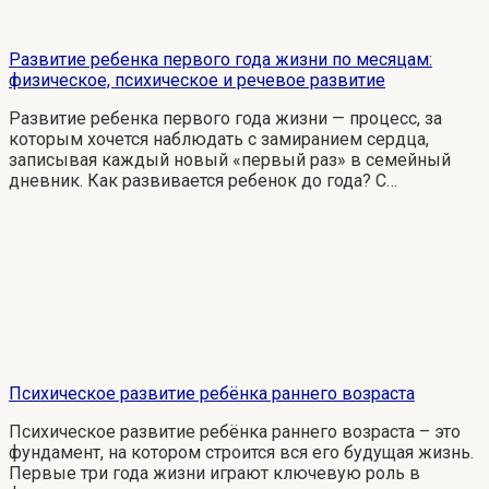
Развитие ребенка первого года жизни по месяцам:
физическое, психическое и речевое развитие
Развитие ребенка первого года жизни — процесс, за
которым хочется наблюдать с замиранием сердца,
записывая каждый новый «первый раз» в семейный
дневник. Как развивается ребенок до года? С…
Психическое развитие ребёнка раннего возраста
Психическое развитие ребёнка раннего возраста – это
фундамент, на котором строится вся его будущая жизнь.
Первые три года жизни играют ключевую роль в