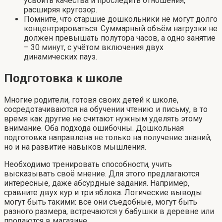
усвоить качества и проследить отношения,
расширяя кругозор.
Помните, что старшие дошкольники не могут долго
концентрироваться. Суммарный объём нагрузки не
должен превышать полутора часов, а одно занятие
– 30 минут, с учётом включения двух
динамических пауз.
Подготовка к школе
Многие родители, готовя своих детей к школе,
сосредотачиваются на обучении чтению и письму, в то
время как другие не считают нужным уделять этому
внимание. Оба подхода ошибочны. Дошкольная
подготовка направлена не только на получение знаний,
но и на развитие навыков мышления.
Необходимо тренировать способности, учить
высказывать своё мнение. Для этого предлагаются
интересные, даже абсурдные задания. Например,
сравните двух кур и три яблока. Логические выводы
могут быть такими: все они съедобные, могут быть
разного размера, встречаются у бабушки в деревне или
продаются в магазине.