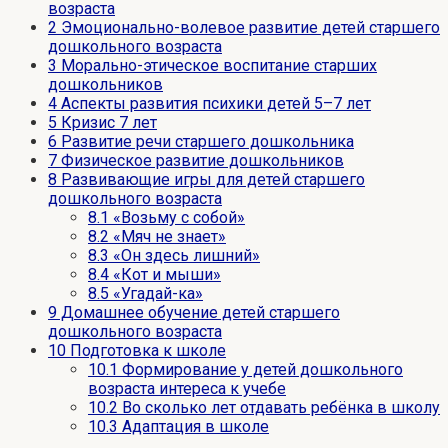
возраста
2
Эмоционально-волевое развитие детей старшего
дошкольного возраста
3
Морально-этическое воспитание старших
дошкольников
4
Аспекты развития психики детей 5–7 лет
5
Кризис 7 лет
6
Развитие речи старшего дошкольника
7
Физическое развитие дошкольников
8
Развивающие игры для детей старшего
дошкольного возраста
8.1
«Возьму с собой»
8.2
«Мяч не знает»
8.3
«Он здесь лишний»
8.4
«Кот и мыши»
8.5
«Угадай-ка»
9
Домашнее обучение детей старшего
дошкольного возраста
10
Подготовка к школе
10.1
Формирование у детей дошкольного
возраста интереса к учебе
10.2
Во сколько лет отдавать ребёнка в школу
10.3
Адаптация в школе