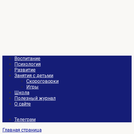
Перейти
к
контенту
Воспитание
Психология
Развитие
Занятия с детьми
Скороговорки
Игры
Школа
Полезный журнал
О сайте
Телеграм
Главная страница